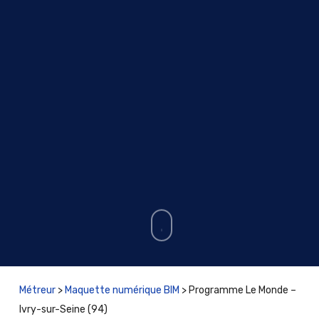
Métreur
>
Maquette numérique BIM
>
Programme Le Monde –
Ivry-sur-Seine (94)